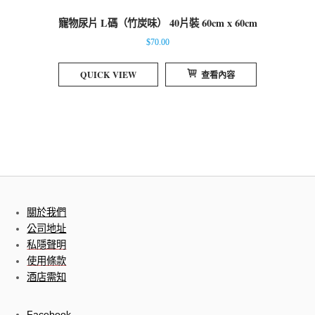
寵物尿片 L碼（竹炭味） 40片裝 60cm x 60cm
$
70.00
QUICK VIEW
查看內容
關於我們
公司地址
私隱聲明
使用條款
酒店需知
Facebook