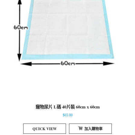
寵物尿片 L碼 40片裝 60cm x 60cm
$
65.00
QUICK VIEW
加入購物車