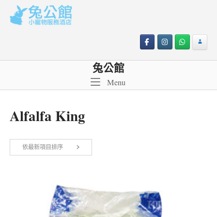
Skip
to
content
兔公館
Menu
Menu
Alfalfa King
依最新項目排序
顯示單一結果