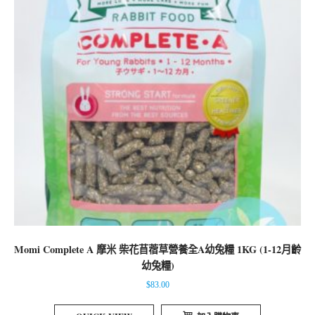
Momi Complete A 摩米 柴花苜蓿草營養全A幼兔糧 1KG (1-12月齡
幼兔糧)
$
83.00