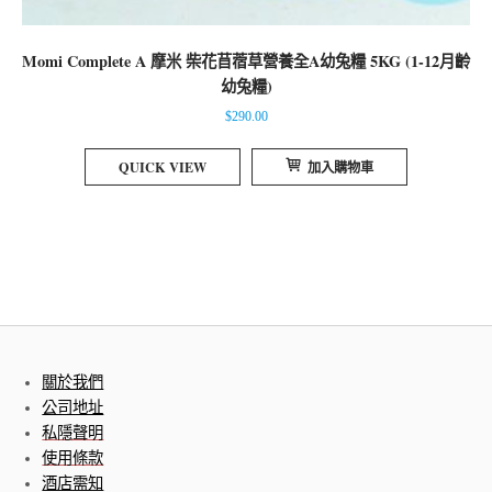
Momi Complete A 摩米 柴花苜蓿草營養全A幼兔糧 5KG (1-12月齡
幼兔糧)
$
290.00
QUICK VIEW
加入購物車
關於我們
公司地址
私隱聲明
使用條款
酒店需知