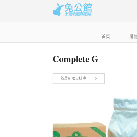
Skip
to
content
首頁
購
Complete G
依最新項目排序
顯示所有 2 筆