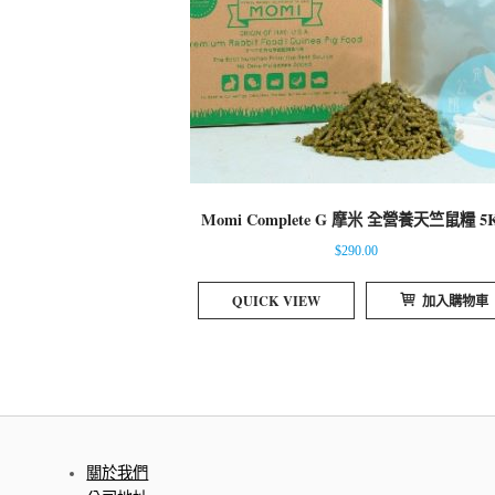
Momi Complete G 摩米 全營養天竺鼠糧 5
$
290.00
QUICK VIEW
加入購物車
關於我們