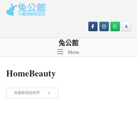
Skip
to
content
兔公館
Menu
Menu
HomeBeauty
依最新項目排序
顯示單一結果