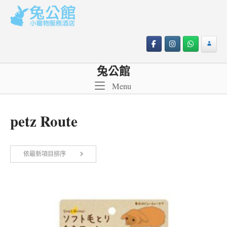
Skip
to
content
兔公館
Menu
Menu
petz Route
依最新項目排序
顯示單一結果