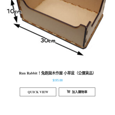
Run Rabbit！兔跑拋木作屋 小草盆（公價貨品）
$
195.00
QUICK VIEW
加入購物車