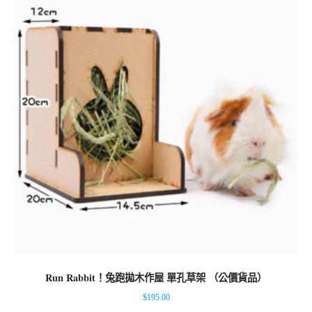
Run Rabbit！兔跑拋木作屋 單孔草架 （公價貨品）
$
195.00