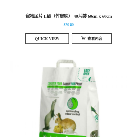
寵物尿片 L碼（竹炭味） 40片裝 60cm x 60cm
$
70.00
QUICK VIEW
查看內容