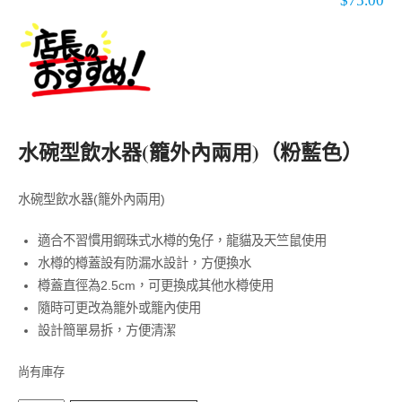
$
75.00
水碗型飲水器(籠外內兩用)（粉藍色）
水碗型飲水器(籠外內兩用)
適合不習慣用鋼珠式水樽的兔仔，龍貓及天竺鼠使用
水樽的樽蓋設有防漏水設計，方便換水
樽蓋直徑為2.5cm，可更換成其他水樽使用
隨時可更改為籠外或籠內使用
設計簡單易拆，方便清潔
尚有庫存