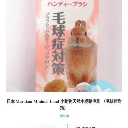
日本 Marukan Minimal Land 小動物天然木柄豬毛刷 （毛球症對
策）
$
80.00