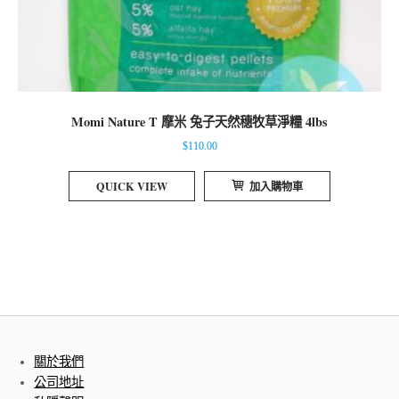
Momi Nature T 摩米 兔子天然穗牧草淨糧 4lbs
$
110.00
QUICK VIEW
加入購物車
關於我們
公司地址