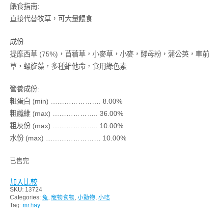
餵食指南:
直接代替牧草，可大量餵食
成份:
提摩西草 (75%)，苜蓿草，小麥草，小麥，酵母粉，蒲公英，車前
草，螺旋藻，多種維他命，食用綠色素
營養成份:
粗蛋白 (min) …………………. 8.00%
粗纖維 (max) ……………….. 36.00%
粗灰份 (max) ……………….. 10.00%
水份 (max) …………………… 10.00%
已售完
加入比較
SKU:
13724
Categories:
兔
,
寵物食物
,
小動物
,
小吃
Tag:
mr.hay