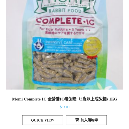
Momi Complete IC 全營養IC老兔糧（5歲以上成兔糧) 1KG
$
83.00
QUICK VIEW
加入購物車