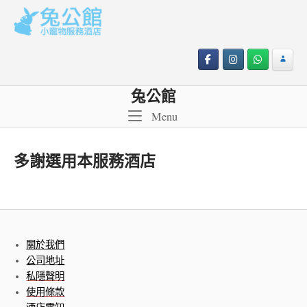
Skip
to
content
兔公館
Menu
Menu
多謝選用本服務酒店
關於我們
公司地址
私隱聲明
使用條款